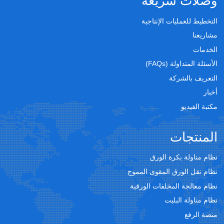
وصلات سريعة
التخطيط للعمليات الإنتاجية
مشاريعنا
الخدمات
الأسئلة المتداولة (FAQs)
التعريف بالشركة
أخبار
مكتبة الفيديو
المنتجات
نظام مناولة بكرة الورق
نظام نقل الورق المقوى المموج
نظام معالجة المخلفات الورقية
نظام مناولة البليت
منصة الرفع