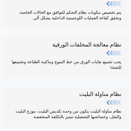
يتم تخصيص مكونات نظام التحكم للتوافق مع الحالات الخاصة،
وتحقق كفاءة العمليات اللوجستية الداخلية بشكل آلي.
نظام معالجة المخلفات الورقية
يجب تجميع نفايات الورق من خط التموج وماكينة الطباعة وتجميعها
للتعبئة؛
نظام مناولة البليت
نظام مناولة البليت يتكون من وحدة تكديس البليت، موزع البليت
والنقل، وخصائصها التشغيلية تتميز بالتكلفة المنخفضة.