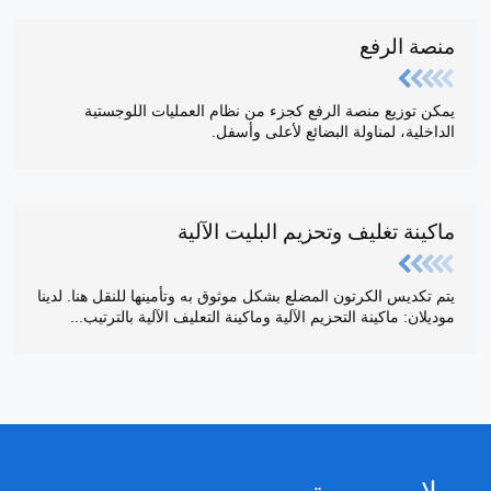
منصة الرفع
يمكن توزيع منصة الرفع كجزء من نظام العمليات اللوجستية
الداخلية، لمناولة البضائع لأعلى وأسفل.
ماكينة تغليف وتحزيم البليت الآلية
يتم تكديس الكرتون المضلع بشكل موثوق به وتأمينها للنقل هنا. لدينا
موديلان: ماكينة التحزيم الآلية وماكينة التعليف الآلية بالترتيب...