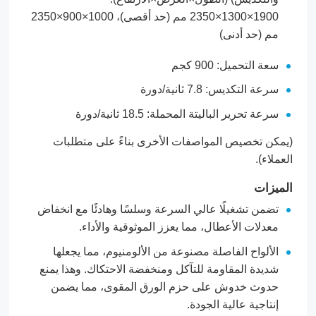
1900×1300×2350 مم (حد أقصى)، 1000×900×2350
مم (حد أدنى)
سعة التحميل: 900 كجم
سرعة التكديس: 7.8 ثانية/دورة
سرعة تحرير الباليتة المحملة: 18.5 ثانية/دورة
(يمكن تخصيص المواصفات الأخرى بناءً على متطلبات
العملاء).
الميزات
تضمن تشغيلًا عالي السرعة وسلسًا وهادئًا مع انخفاض
معدلات الأعطال، مما يعزز الموثوقية والأداء.
الألواح الفاصلة مصنوعة من الألومنيوم، مما يجعلها
شديدة المقاومة للتآكل ومنخفضة الاحتكاك. وهذا يمنع
حدوث خدوش على حزم الورق المقوى، مما يضمن
إنتاجية عالية الجودة.