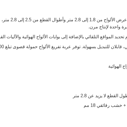
يدعم عرض الأ
قرة واحدة لإنتاج مرن.
 تحديد المواقع التلقائي بالإضافة إلى بوابات الألواح الهوائية والآليات 
يل بسهولة. توفر عربة تفريغ الألواح حمولة قصوى تبلغ 2000 كجم، بسرعة تفريغ تصل إلى 30 بليت في الساعة.
ح الهوائية