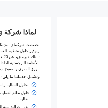
لماذا شركة Taiyang؟
وتوفير حلول تخطيط العم
تمتل
بالأنظمة اللوجستية الداخل
الورق المقوى والمموج مع 
وتشمل خدماتنا ما يلي:
الحلول المثالية وا
حلول نظام العمليات
العالية؛
الدورات التدريبية ال