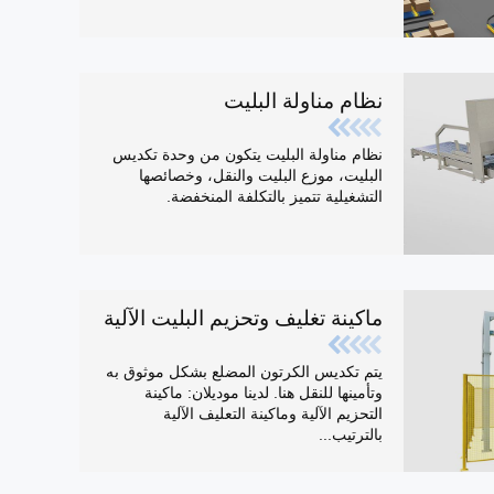
نظام مناولة البليت
نظام مناولة البليت يتكون من وحدة تكديس
البليت، موزع البليت والنقل، وخصائصها
التشغيلية تتميز بالتكلفة المنخفضة.
ماكينة تغليف وتحزيم البليت الآلية
يتم تكديس الكرتون المضلع بشكل موثوق به
وتأمينها للنقل هنا. لدينا موديلان: ماكينة
التحزيم الآلية وماكينة التعليف الآلية
بالترتيب...