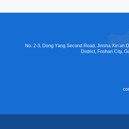
No. 2-3, Dong Yang Second Road, Jinsha Xin'an 
District, Foshan City,
co