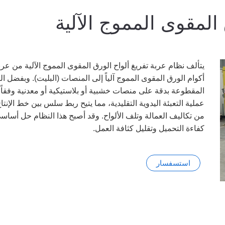
المقوى المموج الآلية
يتألف نظام عربة تفريغ ألواح الورق المقوى المموج الآلية من عرب
أكوام الورق المقوى المموج آلياً إلى المنصات (البليت). وبفضل ال
المقطوعة بدقة على منصات خشبية أو بلاستيكية أو معدنية وفقاً
عملية التعبئة اليدوية التقليدية، مما يتيح ربط سلس بين خط الإ
من تكاليف العمالة وتلف الألواح. وقد أصبح هذا النظام حل أساسي
كفاءة التحميل وتقليل كثافة العمل.
استسفسار