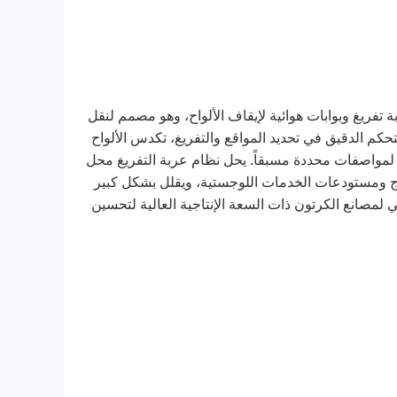
ة تفريغ وبوابات هوائية لإيقاف الألواح، وهو مصمم لنقل
تحكم الدقيق في تحديد المواقع والتفريغ، تكدس الألواح
 لمواصفات محددة مسبقاً. يحل نظام عربة التفريغ محل
نتاج ومستودعات الخدمات اللوجستية، ويقلل بشكل كبير
 لمصانع الكرتون ذات السعة الإنتاجية العالية لتحسين