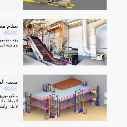
نظام معا
يجب تجميع 
وماكينة الطب
منصة الر
يمكن توزيع
العمليات الل
لأعلى وأسف