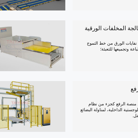
لجة المخلفات الورقية
نفايات الورق من خط التموج
اعة وتجميعها للتعبئة؛
فع
 منصة الرفع كجزء من نظام
وجستية الداخلية، لمناولة البضائع
ل.