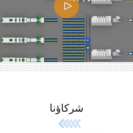
شركاؤنا