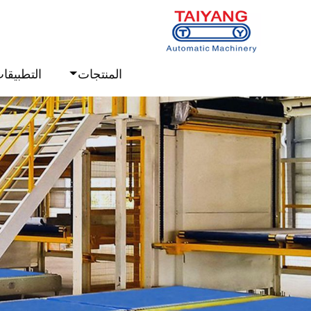
المنتجات
التطبيقا
Next