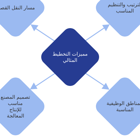
لترتيب والتنظيم
مسار النقل القصي
المناسب
مميزات التخطيط
المثالي
تصميم المصنع
مناطق الوظيفية
مناسب
المناسبة
للإنتاج
المعالجة