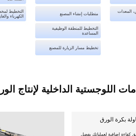
، المعدات
التخطيط لمخط
متطلبات إنشاء المصنع
الكهرباء والغاز
التخطيط للمنطقة الوظيفية
المساعدة
تخطيط مسار الزيارة للمصنع
ات اللوجستية الداخلية لإنتاج الو
ولة بكرة الورق
ق كفاءة إضافية لعملياتك بفضل