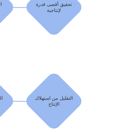
تحقيق أقصى قدرة
ا
لإنتاجية
التقليل من استهلاك
ال
الإنتاج