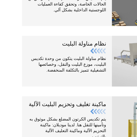
الحالات الخاصة، وتحقق كفاءة العمليات
اللوجستية الداخلية بشكل آلي.
نظام مناولة البليت
نظام مناولة البليت يتكون من وحدة تكديس
البليت، موزع البليت والنقل، وخصائصها
التشغيلية تتميز بالتكلفة المنخفضة.
ماكينة تغليف وتحزيم البليت الآلية
يتم تكديس الكرتون المضلع بشكل موثوق به
وتأمينها للنقل هنا. لدينا موديلان: ماكينة
التحزيم الآلية وماكينة التعليف الآلية
بالترتيب...