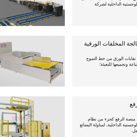
لوجستية الداخلية لشركة
لجة المخلفات الورقية
نفايات الورق من خط التموج
اعة وتجميعها للتعبئة؛
فع
 منصة الرفع كجزء من نظام
وجستية الداخلية، لمناولة البضائع
ل.