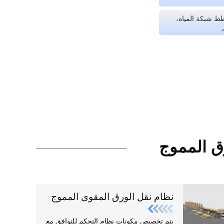
ط شبكة المياه،
رق المموج
نظام نقل الورق المقوى المموج
يتم تخصيص مكونات نظام التحكم للتوافق مع