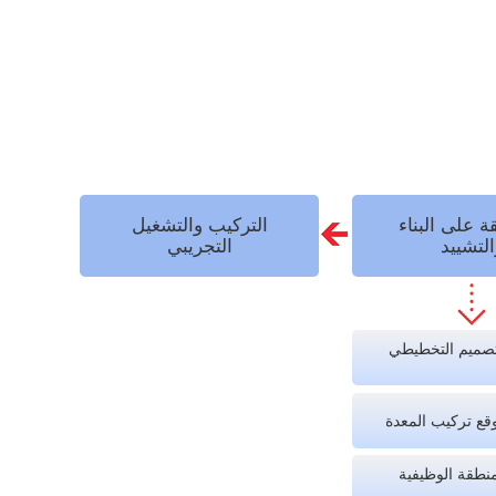
ة على البناء
التركيب والتشغيل
التشييد
التجريبي
لتصميم التخطيطي
وقع تركيب المعدة
منطقة الوظيفية