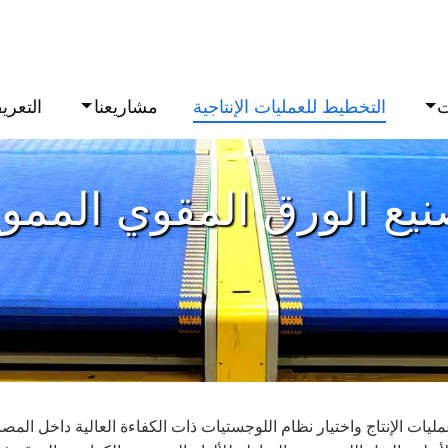
ت
التخطيط للعمليات الإنتاجية
مشاريعنا
التعري
يع الورق المقوي الممو
ات الإنتاج واختيار نظام اللوجستيات ذات الكفاءة العالية داخل المصا