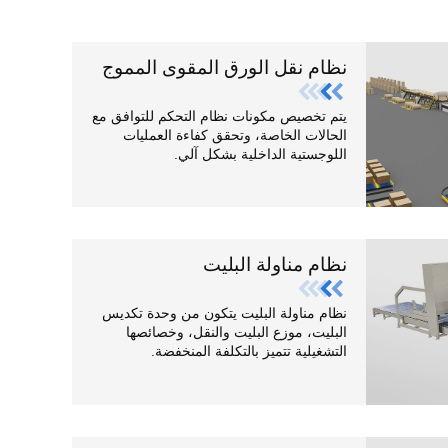
نظام نقل الورق المقوى المموج
يتم تخصيص مكونات نظام التحكم للتوافق مع
الحالات الخاصة، وتحقق كفاءة العمليات
اللوجستية الداخلية بشكل آلي.
نظام مناولة البليت
نظام مناولة البليت يتكون من وحدة تكديس
البليت، موزع البليت والنقل، وخصائصها
التشغيلية تتميز بالتكلفة المنخفضة.