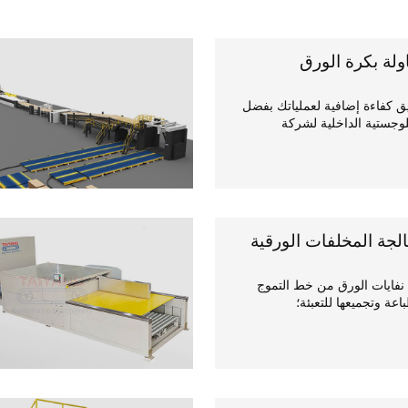
ولة بكرة الورق
ق كفاءة إضافية لعملياتك بفضل
لوجستية الداخلية لشركة
لجة المخلفات الورقية
نفايات الورق من خط التموج
اعة وتجميعها للتعبئة؛