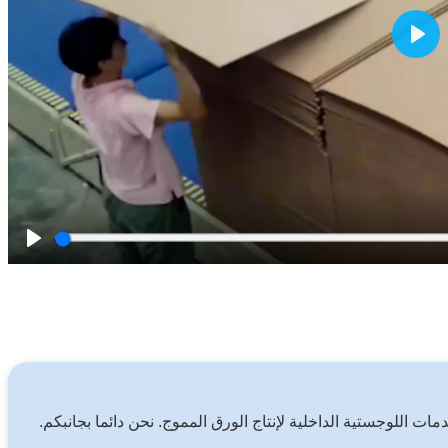
Play
Play