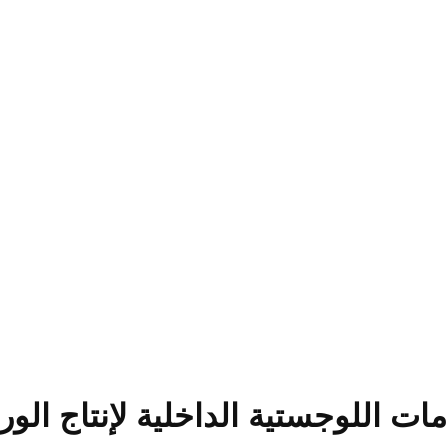
ات اللوجستية الداخلية لإنتاج الو