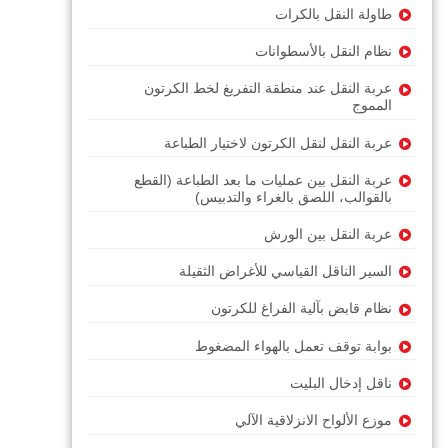
طاولة النقل بالكرات
نظام النقل بالأسطوانات
عربة النقل عند منطقة التفريغ لخط الكرتون
المموج
عربة النقل لنقل الكرتون لاختيار الطباعة
عربة النقل بين عمليات ما بعد الطباعة (القطع
بالقوالب، اللصق بالغراء والتدبيس)
عربة النقل بين الورش
السير الناقل القياسي للأغراض الثقيلة
نظام قابض بآلية الفراغ للكرتون
بوابة توقف تعمل بالهواء المضغوط
ناقل إدخال البليت
موزع الألواح الانزلاقية الآلي