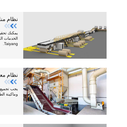
نظام منا
يمكنك تحقي
الخدمات ال
Taiyang.
نظام معا
يجب تجميع 
وماكينة الطب