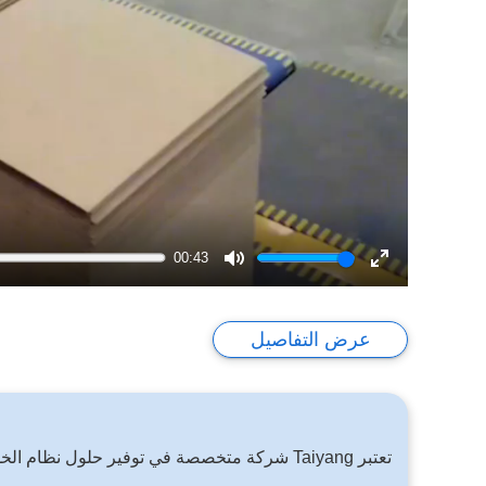
00:43
Mute
Enter
fullscreen
عرض التفاصيل
تعتبر Taiyang شركة متخصصة في توفير حلول نظام الخدمات اللوجستية الداخلية لإنتاج الورق المموج. نحن دائما بجانبكم.