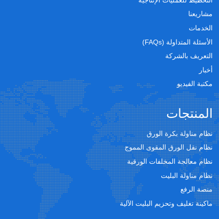
مشاريعنا
الخدمات
الأسئلة المتداولة (FAQs)
التعريف بالشركة
أخبار
مكتبة الفيديو
المنتجات
نظام مناولة بكرة الورق
نظام نقل الورق المقوى المموج
نظام معالجة المخلفات الورقية
نظام مناولة البليت
منصة الرفع
ماكينة تغليف وتحزيم البليت الآلية