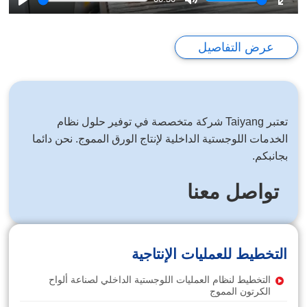
Play
Mute
Ente
full
عرض التفاصيل
تعتبر Taiyang شركة متخصصة في توفير حلول نظام
الخدمات اللوجستية الداخلية لإنتاج الورق المموج. نحن دائما
بجانبكم.
تواصل معنا
التخطيط للعمليات الإنتاجية
التخطيط لنظام العمليات اللوجستية الداخلي لصناعة ألواح
الكرتون المموج