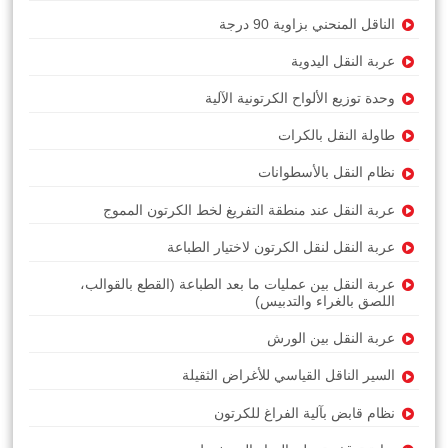
الناقل المنحني بزاوية 90 درجة
عربة النقل اليدوية
وحدة توزيع الألواح الكرتونية الآلية
طاولة النقل بالكرات
نظام النقل بالأسطوانات
عربة النقل عند منطقة التفريغ لخط الكرتون المموج
عربة النقل لنقل الكرتون لاختيار الطباعة
عربة النقل بين عمليات ما بعد الطباعة (القطع بالقوالب،
اللصق بالغراء والتدبيس)
عربة النقل بين الورش
السير الناقل القياسي للأغراض الثقيلة
نظام قابض بآلية الفراغ للكرتون