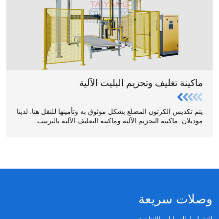
ماكينة تغليف وتحزيم البليت الآلية
يتم تكديس الكرتون المضلع بشكل موثوق به وتأمينها للنقل هنا. لدينا
موديلان: ماكينة التحزيم الآلية وماكينة التعليف الآلية بالترتيب...
وصلات سريعة
التخطيط للعمليات الإنتاجية